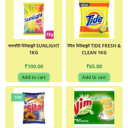
সানলাইট ডিটারজেন্ট SUNLIGHT
টাইড ডিটারজেন্ট TIDE FRESH &
1KG
CLEAN 1KG
₹
100.00
₹
65.00
Add to cart
Add to cart
14%