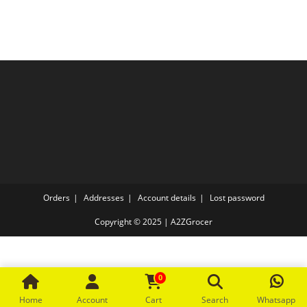
Orders
Addresses
Account details
Lost password
Copyright © 2025 | A2ZGrocer
0
Home
Account
Cart
Search
Whatsapp