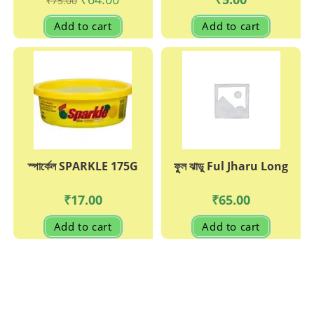
₹
75.00
price
price
was:
is:
Add to cart
Add to cart
₹75.00.
₹64.00.
স্পার্কেল SPARKLE 175G
ফুুল ঝাড়ু Ful Jharu Long
₹
17.00
₹
65.00
Add to cart
Add to cart