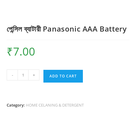
পেন্সিল ব্যাটারী Panasonic AAA Battery
₹
7.00
পেন্সিল
-
+
ADD TO CART
ব্যাটারী
Panasonic
AAA
Battery
Category:
HOME CELANING & DETERGENT
quantity