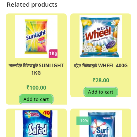
Related products
সানলাইট ডিটারজেন্ট SUNLIGHT
হুইল ডিটারজেন্ট WHEEL 400G
1KG
₹
28.00
₹
100.00
Add to cart
Add to cart
10%