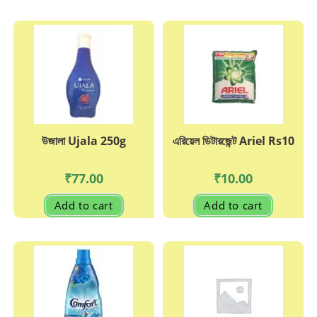
উজালা Ujala 250g
এরিয়েল ডিটারজেন্ট Ariel Rs10
₹
77.00
₹
10.00
Add to cart
Add to cart