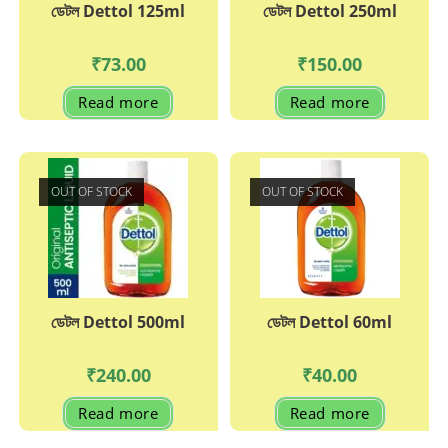
ডেটল Dettol 125ml
ডেটল Dettol 250ml
₹
73.00
₹
150.00
Read more
Read more
OUT OF STOCK
OUT OF STOCK
ডেটল Dettol 500ml
ডেটল Dettol 60ml
₹
240.00
₹
40.00
Read more
Read more