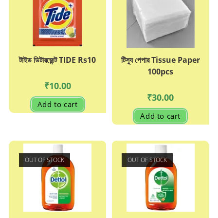
টাইড ডিটারজেন্ট TIDE Rs10
টিস্যু পেপার Tissue Paper
100pcs
₹
10.00
₹
30.00
Add to cart
Add to cart
OUT OF STOCK
OUT OF STOCK