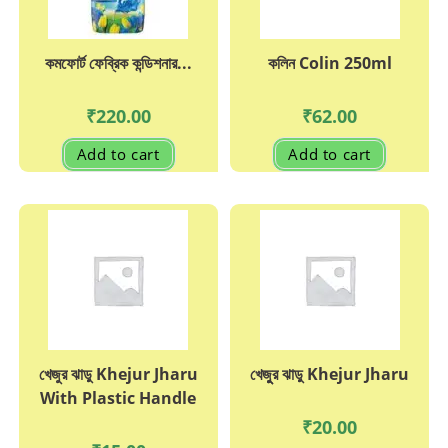
কমফোর্ট ফেব্রিক কন্ডিশনার...
কলিন Colin 250ml
₹
220.00
₹
62.00
Add to cart
Add to cart
খেজুর ঝাড়ু Khejur Jharu
খেজুুর ঝাড়ু Khejur Jharu
With Plastic Handle
₹
20.00