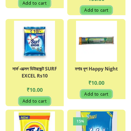
Add to cart
Add to cart
সার্ফ এক্সেল ডিটারজেন্ট SURF
মশার ধূপ Happy Night
EXCEL Rs10
₹
10.00
₹
10.00
Add to cart
Add to cart
15%