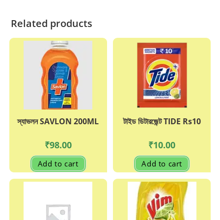
Machine+2
Refill
Related products
quantity
স্যাভলন SAVLON 200ML
টাইড ডিটারজেন্ট TIDE Rs10
₹
98.00
₹
10.00
Add to cart
Add to cart