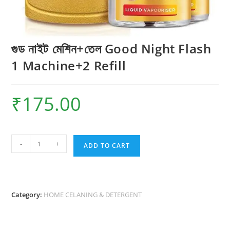
গুড নাইট মেশিন+তেল Good Night Flash
1 Machine+2 Refill
₹
175.00
গুড
-
+
ADD TO CART
নাইট
মেশিন+তেল
Good
Night
Category:
HOME CELANING & DETERGENT
Flash
1