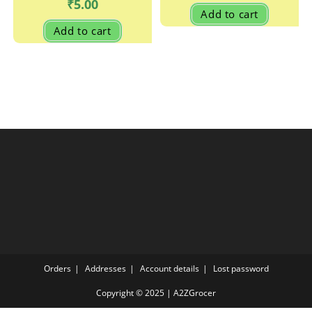
₹
5.00
Add to cart
Add to cart
Orders
Addresses
Account details
Lost password
Copyright © 2025 | A2ZGrocer