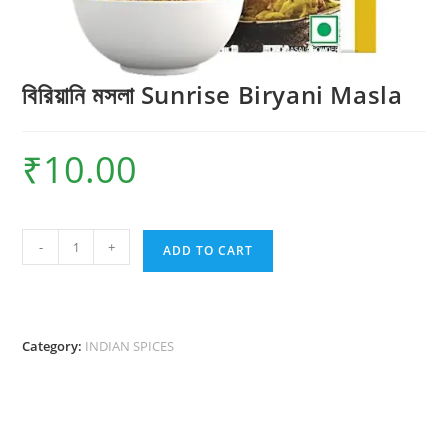
বিরিয়ানি মসলা Sunrise Biryani Masla
₹
10.00
বিরিয়ানি
-
+
ADD TO CART
মসলা
Sunrise
Biryani
Masla
Category:
INDIAN SPICES
quantity