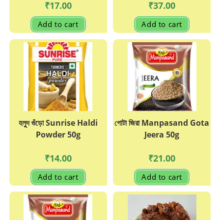
₹
17.00
₹
37.00
Add to cart
Add to cart
হলুুদ গুঁড়ো Sunrise Haldi
গোটা জিরা Manpasand Gota
Powder 50g
Jeera 50g
₹
14.00
₹
21.00
Add to cart
Add to cart