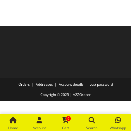
Orders
Addresses
Account details
Lost password
Copyright © 2025 | A2ZGrocer
0
Home
Account
Cart
Search
Whatsapp