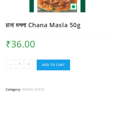
চানা মসলা Chana Masla 50g
₹
36.00
চানা
-
+
ADD TO CART
মসলা
Chana
Masla
50g
Category:
INDIAN SPICES
quantity