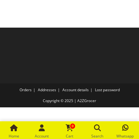
Orders
Addresses
Account details
Lost password
Copyright © 2025 | A2ZGrocer
0
Home
Account
Cart
Search
Whatsapp