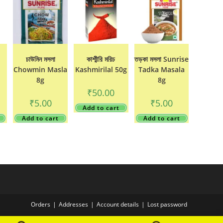
চাউমিন মসলা
কাশ্মীরি মরিচ
তড়কা মসলা Sunrise
Chowmin Masla
Kashmirilal 50g
Tadka Masala
8g
8g
₹
50.00
₹
5.00
₹
5.00
Add to cart
Add to cart
Add to cart
Orders
Addresses
Account details
Lost password