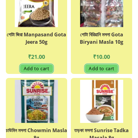
chosen
on
the
product
page
গোটা জিরা Manpasand Gota
গোটা বিরিয়ানি মসলা Gota
Jeera 50g
Biryani Masla 10g
₹
21.00
₹
10.00
Add to cart
Add to cart
চাউমিন মসলা Chowmin Masla
তড়কা মসলা Sunrise Tadka
8g
Masala 8g