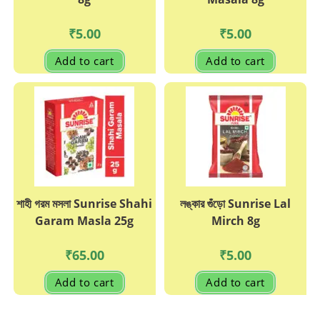
₹
5.00
₹
5.00
Add to cart
Add to cart
শাহী গরম মসলা Sunrise Shahi
লঙ্কার গুঁড়ো Sunrise Lal
Garam Masla 25g
Mirch 8g
₹
65.00
₹
5.00
Add to cart
Add to cart