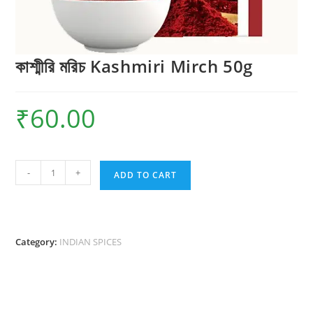
কাশ্মীরি মরিচ Kashmiri Mirch 50g
₹
60.00
কাশ্মীরি
-
+
ADD TO CART
মরিচ
Kashmiri
Mirch
50g
Category:
INDIAN SPICES
quantity