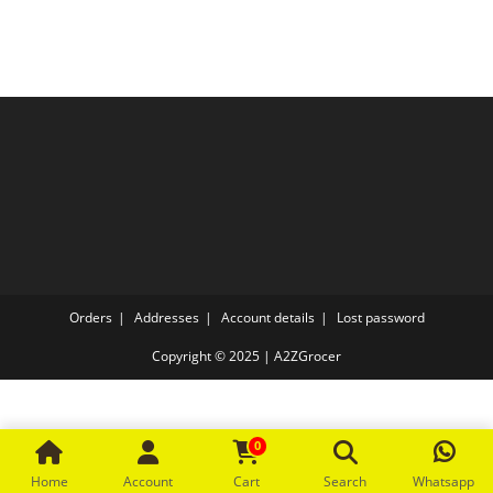
Orders
Addresses
Account details
Lost password
Copyright © 2025 | A2ZGrocer
0
Home
Account
Cart
Search
Whatsapp