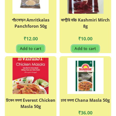
পাঁচফোড়ন Amritkalas
কাশ্মীরি মরিচ Kashmiri Mirch
Panchforon 50g
8g
₹
12.00
₹
10.00
Add to cart
Add to cart
চিকেন মসলা Everest Chicken
চানা মসলা Chana Masla 50g
Masla 50g
₹
36.00