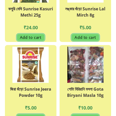
কসুুরি মেথি Sunrise Kasuri
লঙ্কার গুঁড়ো Sunrise Lal
Methi 25g
Mirch 8g
₹
24.00
₹
5.00
Add to cart
Add to cart
জিরা গুঁড়ো Sunrise Jeera
গোটা বিরিয়ানি মসলা Gota
Powder 10g
Biryani Masla 10g
₹
5.00
₹
10.00