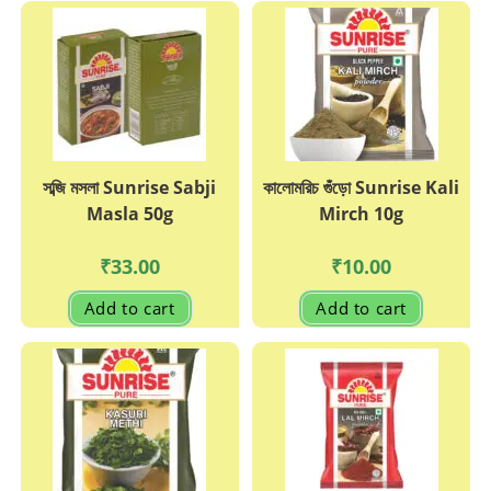
সব্জি মসলা Sunrise Sabji
কালোমরিচ গুঁড়ো Sunrise Kali
Masla 50g
Mirch 10g
₹
33.00
₹
10.00
Add to cart
Add to cart