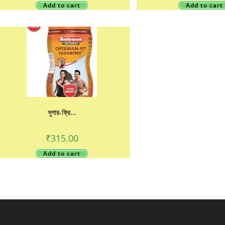
Add to cart
Add to cart
সুগার-ফ্রি...
₹
315.00
Add to cart