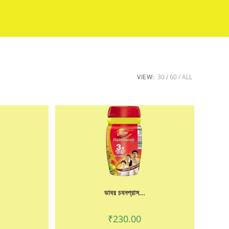
VIEW:
30
60
ALL
ডাবর চবনপ্রাস...
₹
230.00